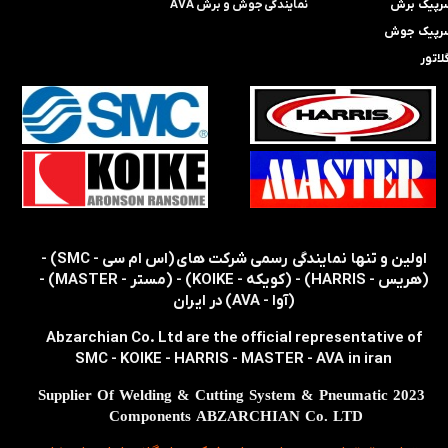
رپیک برش
​​​​نمایندگی​​​​​​​
جوش و برش AVA
رپیک جوش
لاتور
​​اولین و تنها نمایندگی رسمی شرکت های (اس ام سی - SMC) -
(هریس - HARRIS) - (کویکه - KOIKE) - (مستر - MASTER) -
(آوا - AVA) در ایران
Abzarchian Co. Ltd are the official representative of
SMC - KOIKE - HARRIS - MASTER - AVA in iran
2023 Supplier Of Welding & Cutting System & Pneumatic
Components ABZARCHIAN Co. LTD