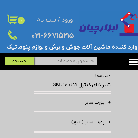
حساب کاربری من
ورود
/
ثبت نام
۰
تغییر گذر واژه
۰۲۱-۶۶۷۱۵۲۱۵​​​​​​​
سفارشات
​وارد کننده ماشین آلات جوش و برش و لوازم پنوماتیک
خروج از حساب کاربری
جستجو
دسته‌ها
شیر های کنترل کننده SMC
پورت سایز
پورت سایز (اینچ)