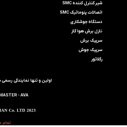
شیر کنترل کننده SMC
اتصالات پنوماتیک SMC
دستگاه جوشکاری
نازل برش هوا گاز
سرپیک برش
سرپیک جوش
رگلاتور
- MASTER - AVA
2023 Supplier Of Welding & Cutting System & Pneumatic Components ABZARCHIAN Co. LTD
تمام ح