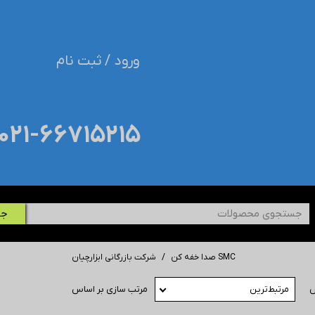
ورود
/
ثبت نام
حساب کاربری من
تغییر گذر واژه
۰۲۱-۶۶۷۱۵۲۱۵​​​​​​​
سفارشات
خروج از حساب کاربری
جس
صدا خفه کن SMC
شرکت بازرگانی ابزارچیان
ش
مرتبط‌ترین
مرتب سازی بر اساس