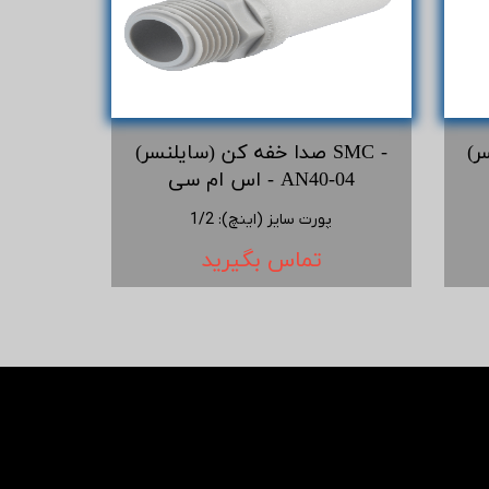
 -
صدا خفه کن (سایلنسر) SMC -
اس ام سی - AN40-04
پورت سایز (اینچ)
:
1/2
تماس بگیرید