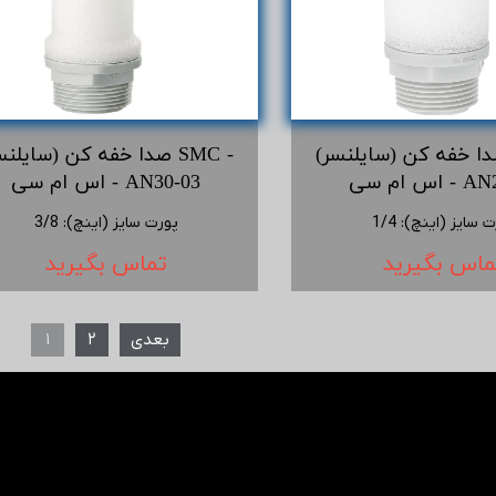
ا خفه کن (سایلنسر) SMC -
صدا خفه کن (سایلنسر) SMC
 - AN20-02
اس ام سی - AN30-03
ت سایز (اینچ)
:
1/4
پورت سایز (اینچ)
:
3/8
ماس بگیرید
تماس بگیرید
بعدی
۲
۱