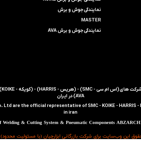
​​​​نمایندگی
جوش و برش
MASTER
​​​​نمایندگی​​​​​​​
جوش و برش AVA
AVA) در ایران
. Ltd are the official representative of SMC - KOIKE - HARRIS 
in iran
قوق اين وب‌سايت برای شرکت بازرگانی ابزارچیان (با مسئولیت محدود)