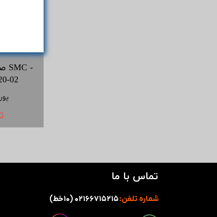
صد
اس ام سی
پور
ت
تماس با ما
شماره تلفن:
۰۲۱۶۶۷۱۵۲۱۵ (۱۰خط)