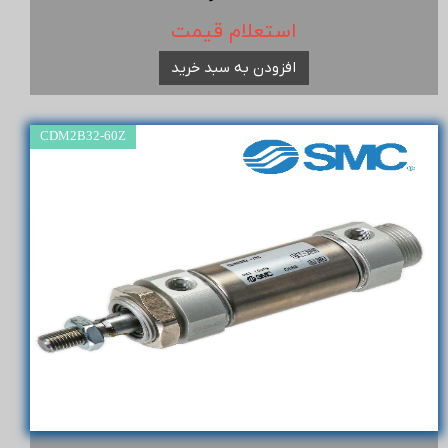
استعلام قیمت
افزودن به سبد خرید
CDM2B32-60Z