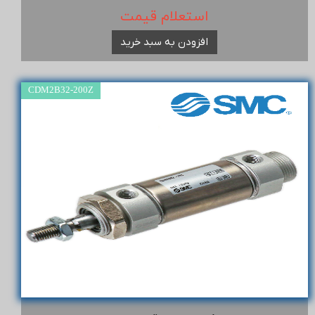
استعلام قیمت
افزودن به سبد خرید
CDM2B32-200Z