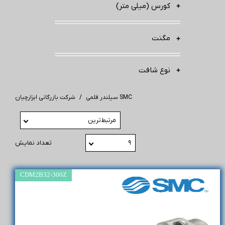
کورس (میلی متر)
مگنت
نوع شافت
سیلندر قلمی SMC
شرکت بازرگانی ابزارچیان
مرتبط‌ترین
۹
تعداد نمایش
CDM2B32-300Z