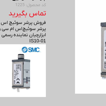
کد محصول: 1225
تماس بگیرید
فروش پرشر سوئیچ اس ام 
پرشر سوئیچ اس ام سی را 
ابزارچیان نماینده رسمی 
IS10-01