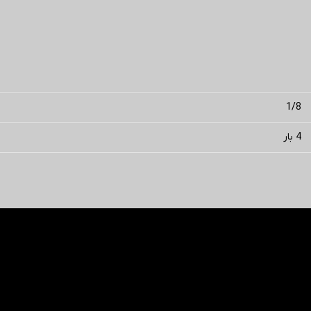
1/8
4 بار