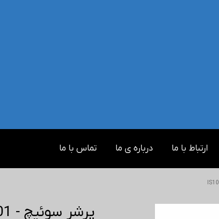
ارتباط با ما
درباره ی ما
تماس با ما
پرشر سوئیچ - IS10-01