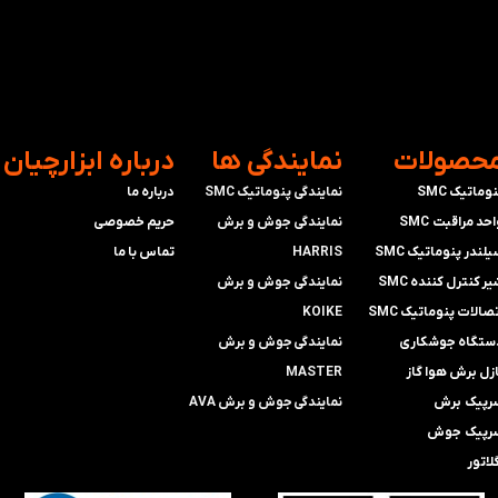
محصولات
​نمایندگی ها
​درباره ابزارچیان
وماتیک SMC
نمایندگی پنوماتیک SMC
درباره ما
حد مراقبت SMC
​​​​​​​نمایندگی جوش و برش
حریم خصوصی
لندر پنوماتیک SMC
HARRIS
تماس با ما
ر کنترل کننده SMC
​​​​نمایندگی ​​​
جوش و برش
صالات پنوماتیک SMC
KOIKE
ستگاه جوشکاری
​​​​نمایندگی
جوش و برش
ازل برش هوا گاز
MASTER
رپیک برش
​​​​نمایندگی​​​​​​​
جوش و برش AVA
رپیک جوش
لاتور