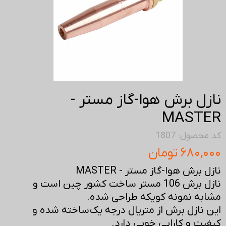
نازل برش هوا-گاز مستر -
MASTER
کد محصول: 1807
۶۸۰,۰۰۰ تومان
نازل برش هوا-گاز مستر - MASTER
نازل برش 106 مستر ساخت کشور چین است و
مشابه نمونه کویکه طراحی شده.
این نازل برش از متریال درجه یک ساخته شده و
کیفیت و کارایی خوبی دارد.