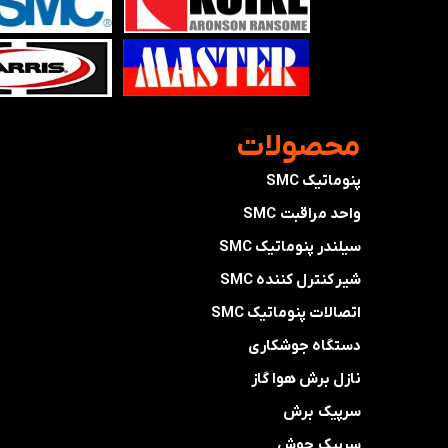
​محصولات
پنوماتیک SMC
واحد مراقبت SMC
سیلندر پنوماتیک SMC
شیر کنترل کننده SMC
اتصالات پنوماتیک SMC
دستگاه جوشکاری
نازل برش هوا گاز
سرپیک برش
سرپیک جوش