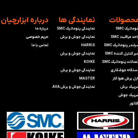
محصولات
​نمایندگی ها
​درباره ابزارچیان
وماتیک SMC
نمایندگی پنوماتیک SMC
درباره ما
حد مراقبت SMC
​​​​​​​نمایندگی جوش و برش
حریم خصوصی
لندر پنوماتیک SMC
HARRIS
تماس با ما
ر کنترل کننده SMC
​​​​نمایندگی ​​​
جوش و برش
صالات پنوماتیک SMC
KOIKE
ستگاه جوشکاری
​​​​نمایندگی
جوش و برش
ازل برش هوا گاز
MASTER
رپیک برش
​​​​نمایندگی​​​​​​​
جوش و برش AVA
رپیک جوش
لاتور