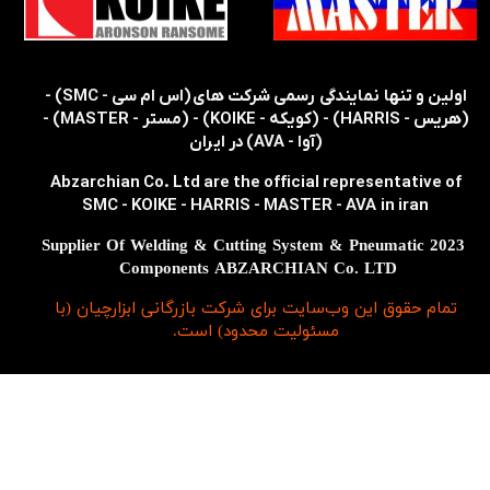
​​اولین و تنها نمایندگی رسمی شرکت های (اس ام سی - SMC) -
(هریس - HARRIS) - (کویکه - KOIKE) - (مستر - MASTER) -
(آوا - AVA) در ایران
Abzarchian Co. Ltd are the official representative of
SMC - KOIKE - HARRIS - MASTER - AVA in iran
2023 Supplier Of Welding & Cutting System & Pneumatic
Components ABZARCHIAN Co. LTD
تمام حقوق اين وب‌سايت برای شرکت بازرگانی ابزارچیان (با
مسئولیت محدود) است.