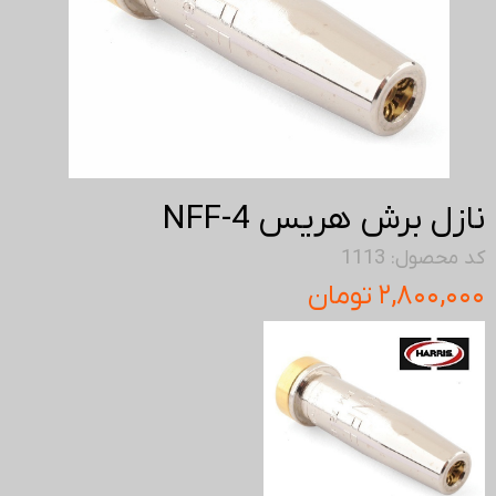
نازل برش هریس NFF-4
کد محصول: 1113
۲,۸۰۰,۰۰۰ تومان