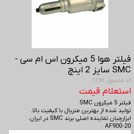
فیلتر هوا 5 میکرون اس ام سی -
SMC سایز 2 اینچ
کد محصول: 1156
استعلام قیمت
فیلتر 5 میکرون SMC
تولید شده از بهترین متریال با کیفیت بالا.
ابزارچیان نماینده اصلی برند SMC در ایران.
AF900-20