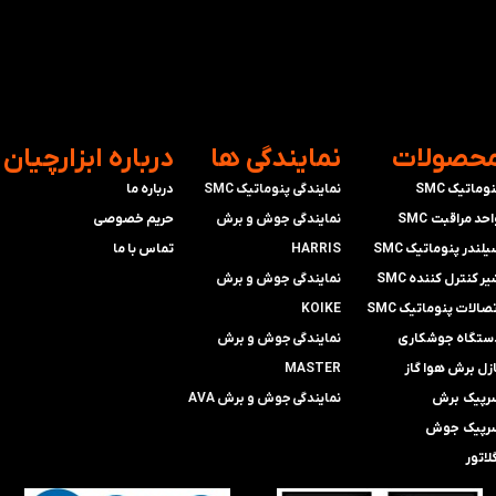
محصولات
​نمایندگی ها
​درباره ابزارچیان
وماتیک SMC
نمایندگی پنوماتیک SMC
درباره ما
حد مراقبت SMC
​​​​​​​نمایندگی جوش و برش
حریم خصوصی
لندر پنوماتیک SMC
HARRIS
تماس با ما
ر کنترل کننده SMC
​​​​نمایندگی ​​​
جوش و برش
صالات پنوماتیک SMC
KOIKE
ستگاه جوشکاری
​​​​نمایندگی
جوش و برش
ازل برش هوا گاز
MASTER
رپیک برش
​​​​نمایندگی​​​​​​​
جوش و برش AVA
رپیک جوش
لاتور