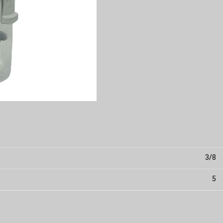
3/8
5