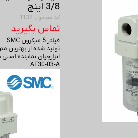
3/8 اینچ
کد محصول: 1132
تماس بگیرید
فیلتر 5 میکرون SMC
تولید شده از بهترین متری
ابزارچیان نماینده اصلی برند SMC در 
AF30-03-A