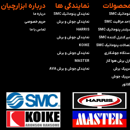
محصولات
​نمایندگی ها
​درباره ابزارچیان
وماتیک SMC
نمایندگی پنوماتیک SMC
درباره ما
حد مراقبت SMC
​​​​​​​نمایندگی جوش و برش
حریم خصوصی
لندر پنوماتیک SMC
HARRIS
تماس با ما
ر کنترل کننده SMC
​​​​نمایندگی ​​​
جوش و برش
صالات پنوماتیک SMC
KOIKE
ستگاه جوشکاری
​​​​نمایندگی
جوش و برش
ازل برش هوا گاز
MASTER
رپیک برش
​​​​نمایندگی​​​​​​​
جوش و برش AVA
رپیک جوش
لاتور