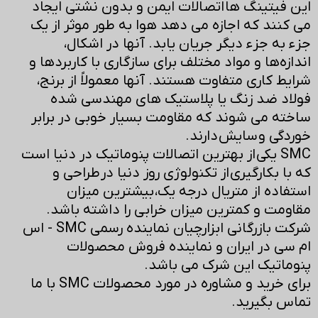
این فیتینگ ها اتصالات ایمن و بدون نشتی ایجاد
می کنند که اجازه می دهد هوا به طور موثر از یک
جزء به جزء دیگر جریان یابد. آنها در اشکال،
اندازه‌ها و مواد مختلف برای سازگاری با کاربردها و
شرایط کاری متفاوت هستند. آنها معمولاً از برنج،
فولاد ضد زنگ یا پلاستیک های مهندسی شده
ساخته می شوند که مقاومت بسیار خوبی در برابر
خوردگی و سایش دارند.
SMC یکی از بهترین اتصالات پنوماتیک در دنیا است
که با بکارگیری از تکنولوژی روز دنیا در طراحی و
استفاده از متریال درجه یک، بیشترین میزان
مقاومت و کمترین میزان خرابی را داشته باشد.
شرکت بازرگانی ابزارچیان نماینده رسمی SMC - اس
ام سی در ایران و نماینده فروش محصولات
پنوماتیک این شرک می باشد.
برای خرید و مشاوره در مورد محصولات SMC با ما
تماس بگیرید.