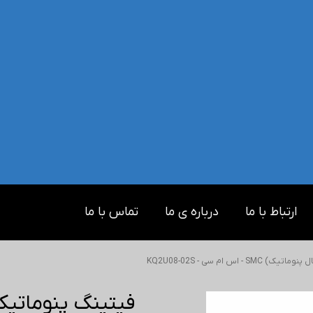
ارتباط با ما
درباره ی ما
تماس با ما
 اس ام سی - KQ2U08-02S