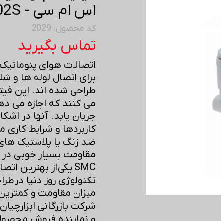
اس ام سی - KQ2U08-02S
کد محصول: 2029
تماس بگیرید
اتصالات هوای پنوماتی
برای اتصال لوله ها و 
طراحی شده اند. این فیت
می کنند که اجازه می دهد
جریان یابد. آنها در اشکال
کاربردها و شرایط کاری مت
ضد زنگ یا پلاستیک ها
مقاومت بسیار خوبی در بر
SMC یکی از بهترین ات
تکنولوژی روز دنیا در طرا
میزان مقاومت و کمترین 
و نماینده فروش محصولا