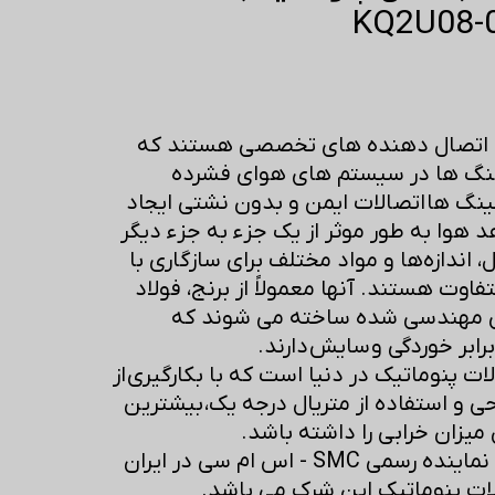
ک اتصال دهنده های تخصصی هستند که
شلنگ ها در سیستم های هوای فشرده
ینگ ها اتصالات ایمن و بدون نشتی ایجاد
 هوا به طور موثر از یک جزء به جزء دیگر
، اندازه‌ها و مواد مختلف برای سازگاری با
فاوت هستند. آنها معمولاً از برنج، فولاد
ی مهندسی شده ساخته می شوند که
ابر خوردگی و سایش دارند.
صالات پنوماتیک در دنیا است که با بکارگیری از
حی و استفاده از متریال درجه یک، بیشترین
میزان خرابی را داشته باشد.
شرکت بازرگانی ابزارچیان نماینده رسمی SMC - اس ام سی در ایران
ت پنوماتیک این شرک می باشد.