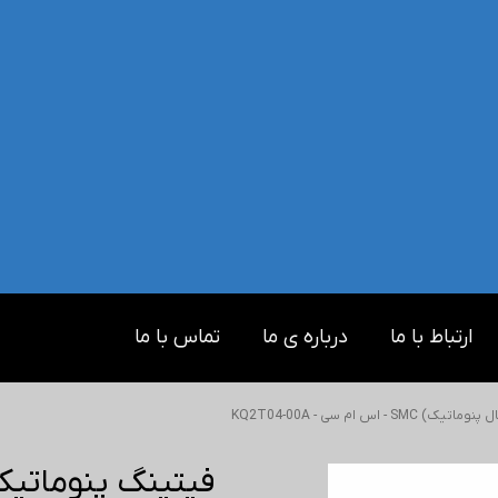
ارتباط با ما
درباره ی ما
تماس با ما
 اس ام سی - KQ2T04-00A