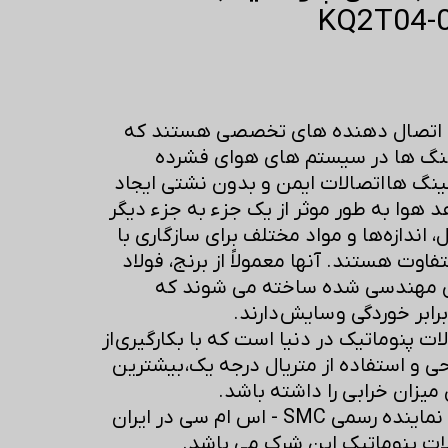
ک اتصال دهنده های تخصصی هستند که
شلنگ ها در سیستم های هوای فشرده
ینگ ها اتصالات ایمن و بدون نشتی ایجاد
 هوا به طور موثر از یک جزء به جزء دیگر
، اندازه‌ها و مواد مختلف برای سازگاری با
فاوت هستند. آنها معمولاً از برنج، فولاد
ی مهندسی شده ساخته می شوند که
ابر خوردگی و سایش دارند.
صالات پنوماتیک در دنیا است که با بکارگیری از
حی و استفاده از متریال درجه یک، بیشترین
میزان خرابی را داشته باشد.
شرکت بازرگانی ابزارچیان نماینده رسمی SMC - اس ام سی در ایران
ت پنوماتیک این شرک می باشد.