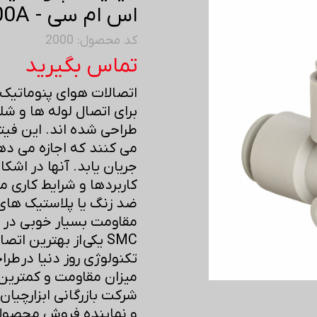
اس ام سی - KQ2T04-00A
کد محصول: 2000
تماس بگیرید
اتصالات هوای پنوماتی
برای اتصال لوله ها و 
طراحی شده اند. این فیت
می کنند که اجازه می دهد
جریان یابد. آنها در اشکال
کاربردها و شرایط کاری مت
ضد زنگ یا پلاستیک ها
مقاومت بسیار خوبی در بر
SMC یکی از بهترین ات
تکنولوژی روز دنیا در طرا
میزان مقاومت و کمترین 
و نماینده فروش محصولا