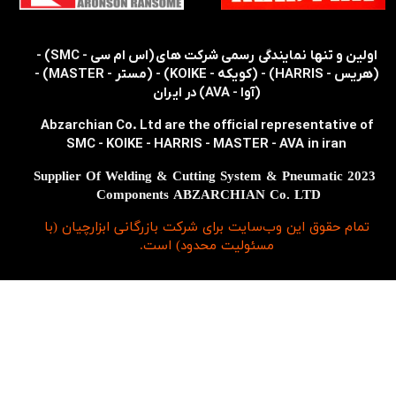
​​اولین و تنها نمایندگی رسمی شرکت های (اس ام سی - SMC) -
(هریس - HARRIS) - (کویکه - KOIKE) - (مستر - MASTER) -
(آوا - AVA) در ایران
Abzarchian Co. Ltd are the official representative of
SMC - KOIKE - HARRIS - MASTER - AVA in iran
2023 Supplier Of Welding & Cutting System & Pneumatic
Components ABZARCHIAN Co. LTD
تمام حقوق اين وب‌سايت برای شرکت بازرگانی ابزارچیان (با
مسئولیت محدود) است.