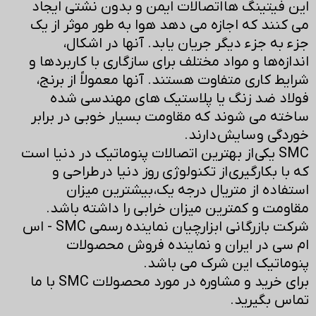
این فیتینگ ها اتصالات ایمن و بدون نشتی ایجاد
می کنند که اجازه می دهد هوا به طور موثر از یک
جزء به جزء دیگر جریان یابد. آنها در اشکال،
اندازه‌ها و مواد مختلف برای سازگاری با کاربردها و
شرایط کاری متفاوت هستند. آنها معمولاً از برنج،
فولاد ضد زنگ یا پلاستیک های مهندسی شده
ساخته می شوند که مقاومت بسیار خوبی در برابر
خوردگی و سایش دارند.
SMC یکی از بهترین اتصالات پنوماتیک در دنیا است
که با بکارگیری از تکنولوژی روز دنیا در طراحی و
استفاده از متریال درجه یک، بیشترین میزان
مقاومت و کمترین میزان خرابی را داشته باشد.
شرکت بازرگانی ابزارچیان نماینده رسمی SMC - اس
ام سی در ایران و نماینده فروش محصولات
پنوماتیک این شرک می باشد.
برای خرید و مشاوره در مورد محصولات SMC با ما
تماس بگیرید.