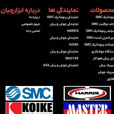
محصولات
​نمایندگی ها
​درباره ابزارچیان
وماتیک SMC
نمایندگی پنوماتیک SMC
درباره ما
حد مراقبت SMC
​​​​​​​نمایندگی جوش و برش
حریم خصوصی
لندر پنوماتیک SMC
HARRIS
تماس با ما
ر کنترل کننده SMC
​​​​نمایندگی ​​​
جوش و برش
صالات پنوماتیک SMC
KOIKE
ستگاه جوشکاری
​​​​نمایندگی
جوش و برش
ازل برش هوا گاز
MASTER
رپیک برش
​​​​نمایندگی​​​​​​​
جوش و برش AVA
رپیک جوش
لاتور