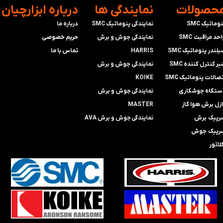
محصولات
​نمایندگی ها
​درباره ابزارچیان
وماتیک SMC
نمایندگی پنوماتیک SMC
درباره ما
حد مراقبت SMC
​​​​​​​نمایندگی جوش و برش
حریم خصوصی
لندر پنوماتیک SMC
HARRIS
تماس با ما
ر کنترل کننده SMC
​​​​نمایندگی ​​​
جوش و برش
صالات پنوماتیک SMC
KOIKE
ستگاه جوشکاری
​​​​نمایندگی
جوش و برش
ازل برش هوا گاز
MASTER
رپیک برش
​​​​نمایندگی​​​​​​​
جوش و برش AVA
رپیک جوش
لاتور