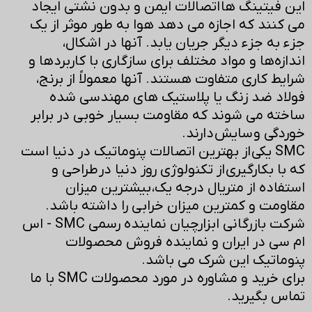
این فیتینگ ها اتصالات ایمن و بدون نشتی ایجاد
می کنند که اجازه می دهد هوا به طور موثر از یک
جزء به جزء دیگر جریان یابد. آنها در اشکال،
اندازه‌ها و مواد مختلف برای سازگاری با کاربردها و
شرایط کاری متفاوت هستند. آنها معمولاً از برنج،
فولاد ضد زنگ یا پلاستیک های مهندسی شده
ساخته می شوند که مقاومت بسیار خوبی در برابر
خوردگی و سایش دارند.
SMC یکی از بهترین اتصالات پنوماتیک در دنیا است
که با بکارگیری از تکنولوژی روز دنیا در طراحی و
استفاده از متریال درجه یک، بیشترین میزان
مقاومت و کمترین میزان خرابی را داشته باشد.
شرکت بازرگانی ابزارچیان نماینده رسمی SMC - اس
ام سی در ایران و نماینده فروش محصولات
پنوماتیک این شرک می باشد.
برای خرید و مشاوره در مورد محصولات SMC با ما
تماس بگیرید.