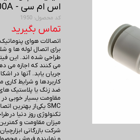
اس ام سی - KQ2H04-00A
کد محصول: 1950
تماس بگیرید
اتصالات هوای پنوماتی
برای اتصال لوله ها و 
طراحی شده اند. این فیت
می کنند که اجازه می دهد
جریان یابد. آنها در اشکال
کاربردها و شرایط کاری مت
ضد زنگ یا پلاستیک ها
مقاومت بسیار خوبی در بر
SMC یکی از بهترین ات
تکنولوژی روز دنیا در طرا
میزان مقاومت و کمترین 
و نماینده فروش محصولا