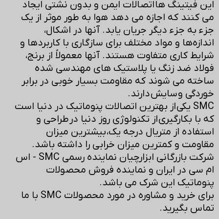
این فیتینگ ها اتصالات ایمن و بدون نشتی ایجاد
می کنند که اجازه می دهد هوا به طور موثر از یک
جزء به جزء دیگر جریان یابد. آنها در اشکال،
اندازه‌ها و مواد مختلف برای سازگاری با کاربردها و
شرایط کاری متفاوت هستند. آنها معمولاً از برنج،
فولاد ضد زنگ یا پلاستیک های مهندسی شده
ساخته می شوند که مقاومت بسیار خوبی در برابر
خوردگی و سایش دارند.
SMC یکی از بهترین اتصالات پنوماتیک در دنیا است
که با بکارگیری از تکنولوژی روز دنیا در طراحی و
استفاده از متریال درجه یک، بیشترین میزان
مقاومت و کمترین میزان خرابی را داشته باشد.
شرکت بازرگانی ابزارچیان نماینده رسمی SMC - اس
ام سی در ایران و نماینده فروش محصولات
پنوماتیک این شرک می باشد.
برای خرید و مشاوره در مورد محصولات SMC با ما
تماس بگیرید.