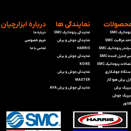
محصولات
​نمایندگی ها
​درباره ابزارچیان
وماتیک SMC
نمایندگی پنوماتیک SMC
درباره ما
حد مراقبت SMC
​​​​​​​نمایندگی جوش و برش
حریم خصوصی
لندر پنوماتیک SMC
HARRIS
تماس با ما
ر کنترل کننده SMC
​​​​نمایندگی ​​​
جوش و برش
صالات پنوماتیک SMC
KOIKE
ستگاه جوشکاری
​​​​نمایندگی
جوش و برش
ازل برش هوا گاز
MASTER
رپیک برش
​​​​نمایندگی​​​​​​​
جوش و برش AVA
رپیک جوش
لاتور