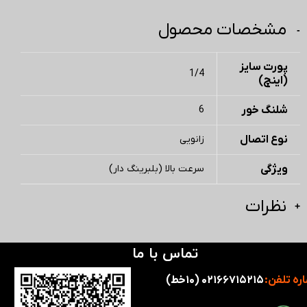
مشخصات محصول
پورت سایز
1/4
(اینچ)
شلنگ خور
6
نوع اتصال
زانویی
ویژگی
سرعت بالا (بلبرینگ دار)
نظرات
تماس با ما
ره تلفن:
۰۲۱۶۶۷۱۵۲۱۵ (۱۰خط)