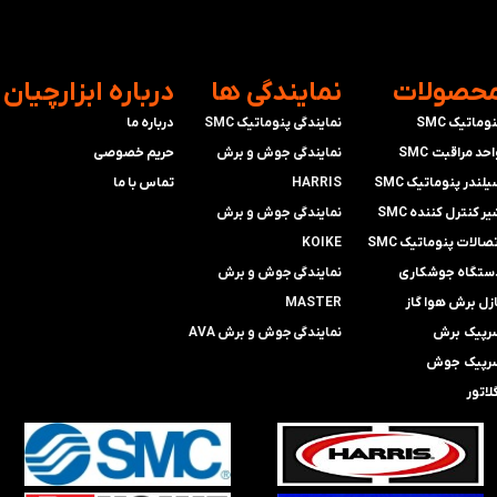
محصولات
​نمایندگی ها
​درباره ابزارچیان
وماتیک SMC
نمایندگی پنوماتیک SMC
درباره ما
حد مراقبت SMC
​​​​​​​نمایندگی جوش و برش
حریم خصوصی
لندر پنوماتیک SMC
HARRIS
تماس با ما
ر کنترل کننده SMC
​​​​نمایندگی ​​​
جوش و برش
صالات پنوماتیک SMC
KOIKE
ستگاه جوشکاری
​​​​نمایندگی
جوش و برش
ازل برش هوا گاز
MASTER
رپیک برش
​​​​نمایندگی​​​​​​​
جوش و برش AVA
رپیک جوش
لاتور