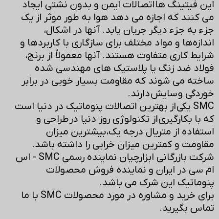
این فیتینگ ها اتصالات ایمن و بدون نشتی ایجاد
می کنند که اجازه می دهد هوا به طور موثر از یک
جزء به جزء دیگر جریان یابد. آنها در اشکال،
اندازه‌ها و مواد مختلف برای سازگاری با کاربردها و
شرایط کاری متفاوت هستند. آنها معمولاً از برنج،
فولاد ضد زنگ یا پلاستیک های مهندسی شده
ساخته می شوند که مقاومت بسیار خوبی در برابر
خوردگی و سایش دارند.
SMC یکی از بهترین اتصالات پنوماتیک در دنیا است
که با بکارگیری از تکنولوژی روز دنیا در طراحی و
استفاده از متریال درجه یک، بیشترین میزان
مقاومت و کمترین میزان خرابی را داشته باشد.
شرکت بازرگانی ابزارچیان نماینده رسمی SMC - اس
ام سی در ایران و نماینده فروش محصولات
پنوماتیک این شرک می باشد.
برای خرید و مشاوره در مورد محصولات SMC با ما
تماس بگیرید.