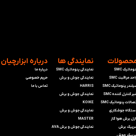
محصولات
​نمایندگی ها
​درباره ابزارچیان
وماتیک SMC
نمایندگی پنوماتیک SMC
درباره ما
حد مراقبت SMC
​​​​​​​نمایندگی جوش و برش
حریم خصوصی
لندر پنوماتیک SMC
HARRIS
تماس با ما
ر کنترل کننده SMC
​​​​نمایندگی ​​​
جوش و برش
صالات پنوماتیک SMC
KOIKE
ستگاه جوشکاری
​​​​نمایندگی
جوش و برش
ازل برش هوا گاز
MASTER
رپیک برش
​​​​نمایندگی​​​​​​​
جوش و برش AVA
رپیک جوش