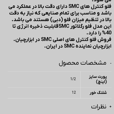
می شود.
فلو کنترل های SMC دارای دقت بالا در عملکرد می
باشد و مناسب برای تمام صنایعی که نیاز به دقت
بالا در تنظیم میزان فلو (دبی) هستند می باشد.
این مدل فلو رگلاتور SMC قابلیت ذخیره انرژی تا
40% را دارد.
فروش فلو کنترل های اصلی SMC در ابزارچیان.
ابزارچیان نماینده SMC در ایران.
مشخصات محصول
پورت سایز
1/2
(اینچ)
شلنگ خور
12
نظرات