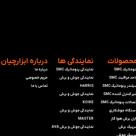
محصولات
​نمایندگی ها
​درباره ابزارچیان
وماتیک SMC
نمایندگی پنوماتیک SMC
درباره ما
حد مراقبت SMC
​​​​​​​نمایندگی جوش و برش
حریم خصوصی
لندر پنوماتیک SMC
HARRIS
تماس با ما
ر کنترل کننده SMC
​​​​نمایندگی ​​​
جوش و برش
صالات پنوماتیک SMC
KOIKE
ستگاه جوشکاری
​​​​نمایندگی
جوش و برش
ازل برش هوا گاز
MASTER
رپیک برش
​​​​نمایندگی​​​​​​​
جوش و برش AVA
رپیک جوش