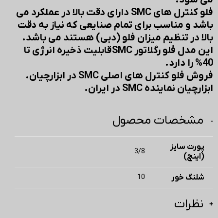
می شود.
فلو کنترل های SMC دارای دقت بالا در عملکرد می
باشد و مناسب برای تمام صنایعی که نیاز به دقت
بالا در تنظیم میزان فلو (دبی) هستند می باشد.
این مدل فلو رگلاتور SMC قابلیت ذخیره انرژی تا
40% را دارد.
فروش فلو کنترل های اصلی SMC در ابزارچیان.
ابزارچیان نماینده SMC در ایران.
مشخصات محصول
پورت سایز
3/8
(اینچ)
شلنگ خور
10
نظرات