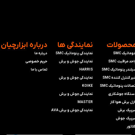
محصولات
​نمایندگی ها
​درباره ابزارچیان
وماتیک SMC
نمایندگی پنوماتیک SMC
درباره ما
حد مراقبت SMC
​​​​​​​نمایندگی جوش و برش
حریم خصوصی
لندر پنوماتیک SMC
HARRIS
تماس با ما
ر کنترل کننده SMC
​​​​نمایندگی ​​​
جوش و برش
صالات پنوماتیک SMC
KOIKE
ستگاه جوشکاری
​​​​نمایندگی
جوش و برش
ازل برش هوا گاز
MASTER
رپیک برش
​​​​نمایندگی​​​​​​​
جوش و برش AVA
رپیک جوش
لاتور