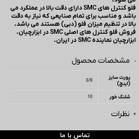
می شود.
فلو کنترل های SMC دارای دقت بالا در عملکرد می
باشد و مناسب برای تمام صنایعی که نیاز به دقت
بالا در تنظیم میزان فلو (دبی) هستند می باشد.
فروش فلو کنترل های اصلی SMC در ابزارچیان.
ابزارچیان نماینده SMC در ایران.
مشخصات محصول
پورت سایز
3/8
(اینچ)
شلنگ خور
10
نظرات
تماس با ما