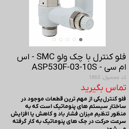
فلو کنترل با چک ولو SMC - اس
ام سی - ASP530F-03-10S
کد محصول: 1863
تماس بگیرید
فلو کنترل یکی از مهم ترین قطعات موجود در
ساختار سیستم های پنوماتیک است که به
منظور تنظیم میزان فشار باد و کاهش یا افزایش
سرعت حرکت در جک های پنوماتیک به کار گرفته