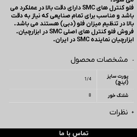
می شود.
فلو کنترل های SMC دارای دقت بالا در عملکرد می
باشد و مناسب برای تمام صنایعی که نیاز به دقت
بالا در تنظیم میزان فلو (دبی) هستند می باشد.
فروش فلو کنترل های اصلی SMC در ابزارچیان.
ابزارچیان نماینده SMC در ایران.
مشخصات محصول
پورت سایز
1/4
(اینچ)
شلنگ خور
8
نظرات
تماس با ما