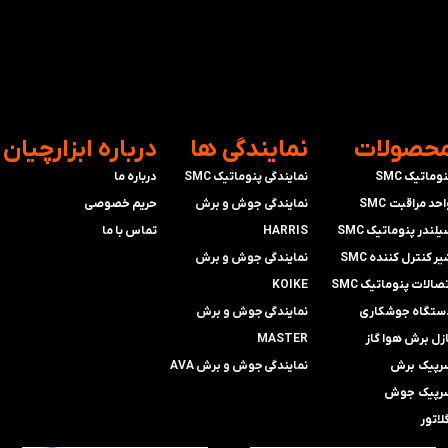
محصولات
​نمایندگی ها
​درباره ابزارچیان
وماتیک SMC
نمایندگی پنوماتیک SMC
درباره ما
حد مراقبت SMC
​​​​​​​نمایندگی جوش و برش
حریم خصوصی
لندر پنوماتیک SMC
HARRIS
تماس با ما
ر کنترل کننده SMC
​​​​نمایندگی ​​​
جوش و برش
صالات پنوماتیک SMC
KOIKE
ستگاه جوشکاری
​​​​نمایندگی
جوش و برش
ازل برش هوا گاز
MASTER
رپیک برش
​​​​نمایندگی​​​​​​​
جوش و برش AVA
رپیک جوش
لاتور