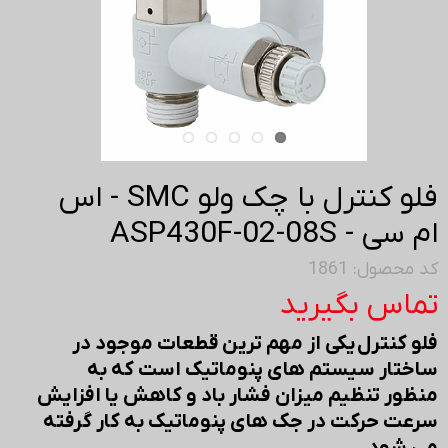
فلو کنترل با چک ولو SMC - اس
ام سی - ASP430F-02-08S
کد محصول: 1861
تماس بگیرید
فلو کنترل یکی از مهم ترین قطعات موجود در
ساختار سیستم های پنوماتیک است که به
منظور تنظیم میزان فشار باد و کاهش یا افزایش
سرعت حرکت در جک های پنوماتیک به کار گرفته