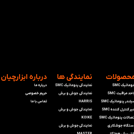
محصولات
​نمایندگی ها
​درباره ابزارچیان
وماتیک SMC
نمایندگی پنوماتیک SMC
درباره ما
حد مراقبت SMC
​​​​​​​نمایندگی جوش و برش
حریم خصوصی
لندر پنوماتیک SMC
HARRIS
تماس با ما
ر کنترل کننده SMC
​​​​نمایندگی ​​​
جوش و برش
صالات پنوماتیک SMC
KOIKE
ستگاه جوشکاری
​​​​نمایندگی
جوش و برش
ازل برش هوا گاز
MASTER