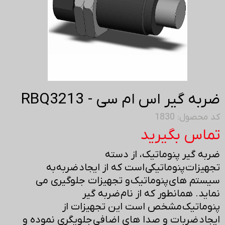
ضربه گیر اس ام سی - RBQ3213
کد محصول: 1830
تماس بگیرید
ضربه گیر پنوماتیک ، از دسته
تجهیزات پنوماتیکی است که از ایجاد ضربه به
سیستم های پنوماتیک و تجهیزات جلوگیری می
نماید. همانطور که از نام ضربه گیر
پنوماتیک مشخص است این تجهیزات از
ایجاد ضربات و صدا های اضافی جلویگری نموده و