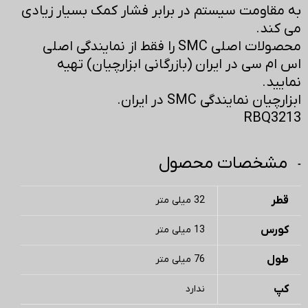
به مقاومت سیستم در برابر فشار کمک بسیار زیادی
می کند.
محصولات اصلی SMC را فقط از نمایندگی اصلی
اس ام سی در ایران (بازرگانی ابزارچیان) تهیه
نمایید.
ابزارچیان نمایندگی SMC در ایران.
RBQ3213
مشخصات محصول
قطر
32 میلی متر
کورس
13 میلی متر
طول
76 میلی متر
کپ
ندارد