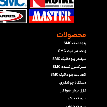
​محصولات
پنوماتیک SMC
واحد مراقبت SMC
سیلندر پنوماتیک SMC
شیر کنترل کننده SMC
اتصالات پنوماتیک SMC
دستگاه جوشکاری
نازل برش هوا گاز
سرپیک برش
سرپیک جوش