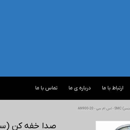
ارتباط با ما
درباره ی ما
تماس با ما
 - AN900-20