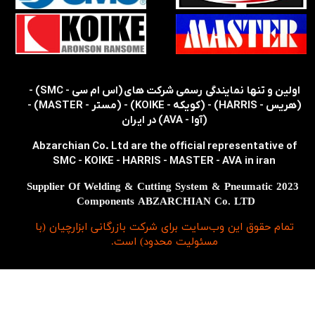
​​اولین و تنها نمایندگی رسمی شرکت های (اس ام سی - SMC) -
(هریس - HARRIS) - (کویکه - KOIKE) - (مستر - MASTER) -
(آوا - AVA) در ایران
Abzarchian Co. Ltd are the official representative of
SMC - KOIKE - HARRIS - MASTER - AVA in iran
2023 Supplier Of Welding & Cutting System & Pneumatic
Components ABZARCHIAN Co. LTD
تمام حقوق اين وب‌سايت برای شرکت بازرگانی ابزارچیان (با
مسئولیت محدود) است.