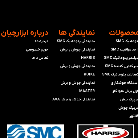
محصولات
​نمایندگی ها
​درباره ابزارچیان
وماتیک SMC
نمایندگی پنوماتیک SMC
درباره ما
حد مراقبت SMC
​​​​​​​نمایندگی جوش و برش
حریم خصوصی
لندر پنوماتیک SMC
HARRIS
تماس با ما
ر کنترل کننده SMC
​​​​نمایندگی ​​​
جوش و برش
صالات پنوماتیک SMC
KOIKE
ستگاه جوشکاری
​​​​نمایندگی
جوش و برش
ازل برش هوا گاز
MASTER
رپیک برش
​​​​نمایندگی​​​​​​​
جوش و برش AVA
رپیک جوش
لاتور