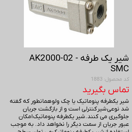
شیر یک طرفه AK2000-02 -
SMC
کد محصول: 1883
تماس بگیرید
شیر یکطرفه پنوماتیک یا چک ولو همانطور که گفته
شد نوعی شیر کنترلی است و از بازگشت جریان
جلوگیری می کنند. شیر یکطرفه پنوماتیک امکان
عبور جریان از سمت دیگر را نخواهد داد. به موجب