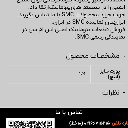
استفاده از شیر یکطرفه پنوماتیک می توان سطح
ایمنی را در سیستم های پنوماتیک ارتقا داد.
جهت خرید محصولات SMC با ما تماس بگیرید.
ابزارچیان نماینده SMC در ایران.
فروش قطعات پنوماتیک اصلی اس ام سی در
نمایندگی رسمی SMC.
مشخصات محصول
پورت سایز
1/4
(اینچ)
نظرات
تماس با ما
ره تلفن:
۰۲۱۶۶۷۱۵۲۱۵ (۱۰خط)