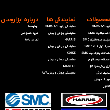
محصولات
​نمایندگی ها
​درباره ابزارچیان
وماتیک SMC
نمایندگی پنوماتیک SMC
درباره ما
حد مراقبت SMC
​​​​​​​نمایندگی جوش و برش
حریم خصوصی
لندر پنوماتیک SMC
HARRIS
تماس با ما
ر کنترل کننده SMC
​​​​نمایندگی ​​​
جوش و برش
صالات پنوماتیک SMC
KOIKE
ستگاه جوشکاری
​​​​نمایندگی
جوش و برش
ازل برش هوا گاز
MASTER
رپیک برش
​​​​نمایندگی​​​​​​​
جوش و برش AVA
رپیک جوش
لاتور