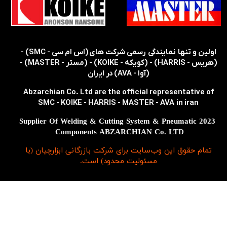
​​اولین و تنها نمایندگی رسمی شرکت های (اس ام سی - SMC) -
(هریس - HARRIS) - (کویکه - KOIKE) - (مستر - MASTER) -
(آوا - AVA) در ایران
Abzarchian Co. Ltd are the official representative of
SMC - KOIKE - HARRIS - MASTER - AVA in iran
2023 Supplier Of Welding & Cutting System & Pneumatic
Components ABZARCHIAN Co. LTD
تمام حقوق اين وب‌سايت برای شرکت بازرگانی ابزارچیان (با
مسئولیت محدود) است.