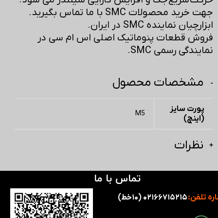
حرکت سریع جک و افزایش کارایی سیلندر می شود.
جهت خرید محصولات SMC با ما تماس بگیرید.
ابزارچیان نماینده SMC در ایران.
فروش قطعات پنوماتیک اصلی اس ام سی در
نمایندگی رسمی SMC.
مشخصات محصول
پورت سایز
M5
(اینچ)
نظرات
تماس با ما
ره تلفن:
۰۲۱۶۶۷۱۵۲۱۵ (۱۰خط)