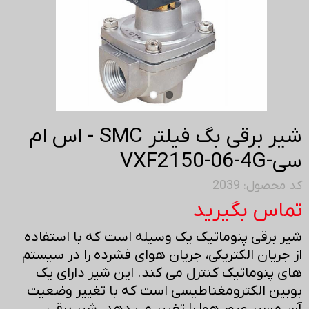
شیر برقی بگ فیلتر SMC - اس ام
سی-VXF2150-06-4G
کد محصول: 2039
تماس بگیرید
شیر برقی پنوماتیک یک وسیله است که با استفاده
از جریان الکتریکی، جریان هوای فشرده را در سیستم
های پنوماتیک کنترل می کند. این شیر دارای یک
بوبین الکترومغناطیسی است که با تغییر وضعیت