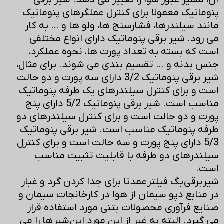
آن، مسیر عبور هوا را تغییر می دهد. شیر برقی
پنوماتیک معمولا برای کنترل عملگرهای پنوماتیک
مانند سیلندرها، فشارسنج ها، ولو ها و … به کار
می رود. شیر برقی پنوماتیک دارای انواع مختلفی
است که بسته به تعداد پورت ها، نحوه عملکرد،
جنس بدنه و … تقسیم بندی می شوند. برای مثال،
شیر برقی پنوماتیک 3/2 دارای سه پورت و دو حالت
است و برای کنترل سیلندرهای یک طرفه پنوماتیک
مناسب است. شیر برقی پنوماتیک 5/2 دارای پنج
پورت و دو حالت است و برای کنترل سیلندرهای دو
طرفه پنوماتیک مناسب است. شیر برقی پنوماتیک
5/3 دارای پنج پورت و سه حالت است و برای کنترل
سیلندرهای دو طرفه با قابلیت تثبیت مناسب
است.
شیر برقی بگ فیلتر عمدتا برای جدا کردن گرد و غبار
در منابع دپو سیمان از هوا در کارخانجات سیمان و
صنایع فرآوری محصولات بتنی مورد استفاده قرار
می گیرد. البته به غیر از این مورد این شیر ها را می