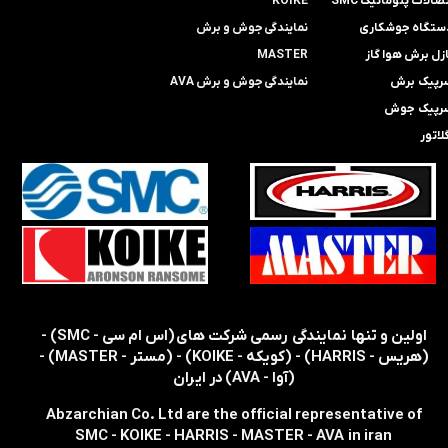
صالات پنوماتیک SMC
KOIKE
ستگاه جوشکاری
​​​​نمایندگی
جوش و برش
ازل برش هوا گاز
MASTER
رپیک برش
​​​​نمایندگی​​​​​​​
جوش و برش AVA
رپیک جوش
لاتور
​​اولین و تنها نمایندگی رسمی شرکت های (اس ام سی - SMC) -
(هریس - HARRIS) - (کویکه - KOIKE) - (مستر - MASTER) -
(آوا - AVA) در ایران
Abzarchian Co. Ltd are the official representative of
SMC - KOIKE - HARRIS - MASTER - AVA in iran