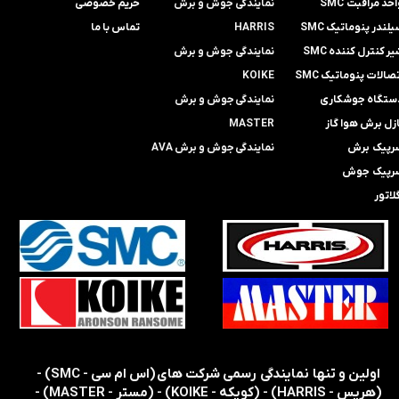
حد مراقبت SMC
​​​​​​​نمایندگی جوش و برش
حریم خصوصی
لندر پنوماتیک SMC
HARRIS
تماس با ما
ر کنترل کننده SMC
​​​​نمایندگی ​​​
جوش و برش
صالات پنوماتیک SMC
KOIKE
ستگاه جوشکاری
​​​​نمایندگی
جوش و برش
ازل برش هوا گاز
MASTER
رپیک برش
​​​​نمایندگی​​​​​​​
جوش و برش AVA
رپیک جوش
لاتور
​​اولین و تنها نمایندگی رسمی شرکت های (اس ام سی - SMC) -
(هریس - HARRIS) - (کویکه - KOIKE) - (مستر - MASTER) -