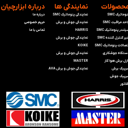
محصولات
​نمایندگی ها
​درباره ابزارچیان
وماتیک SMC
نمایندگی پنوماتیک SMC
درباره ما
حد مراقبت SMC
​​​​​​​نمایندگی جوش و برش
حریم خصوصی
لندر پنوماتیک SMC
HARRIS
تماس با ما
ر کنترل کننده SMC
​​​​نمایندگی ​​​
جوش و برش
صالات پنوماتیک SMC
KOIKE
ستگاه جوشکاری
​​​​نمایندگی
جوش و برش
ازل برش هوا گاز
MASTER
رپیک برش
​​​​نمایندگی​​​​​​​
جوش و برش AVA
رپیک جوش
لاتور