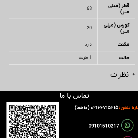
قطر (میلی
63
متر)
کورس (میلی
20
متر)
مگنت
دارد
حالت
1 طرفه
نظرات
تماس با ما
ره تلفن:
۰۲۱۶۶۷۱۵۲۱۵ (۱۰خط)
​​09101510217​​​​​​​