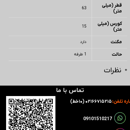
قطر (میلی
63
متر)
کورس (میلی
15
متر)
مگنت
دارد
حالت
1 طرفه
نظرات
تماس با ما
ره تلفن:
۰۲۱۶۶۷۱۵۲۱۵ (۱۰خط)
​​09101510217​​​​​​​