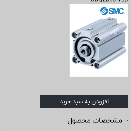
CDQ2B63-15D
افزودن به سبد خرید
مشخصات محصول