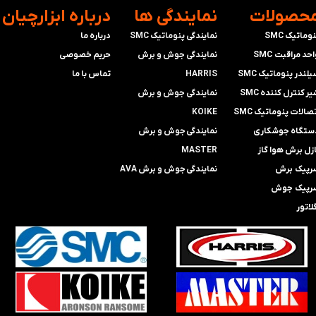
محصولات
​نمایندگی ها
​درباره ابزارچیان
وماتیک SMC
نمایندگی پنوماتیک SMC
درباره ما
حد مراقبت SMC
​​​​​​​نمایندگی جوش و برش
حریم خصوصی
لندر پنوماتیک SMC
HARRIS
تماس با ما
ر کنترل کننده SMC
​​​​نمایندگی ​​​
جوش و برش
صالات پنوماتیک SMC
KOIKE
ستگاه جوشکاری
​​​​نمایندگی
جوش و برش
ازل برش هوا گاز
MASTER
رپیک برش
​​​​نمایندگی​​​​​​​
جوش و برش AVA
رپیک جوش
لاتور