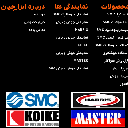
محصولات
​نمایندگی ها
​درباره ابزارچیان
وماتیک SMC
نمایندگی پنوماتیک SMC
درباره ما
حد مراقبت SMC
​​​​​​​نمایندگی جوش و برش
حریم خصوصی
لندر پنوماتیک SMC
HARRIS
تماس با ما
ر کنترل کننده SMC
​​​​نمایندگی ​​​
جوش و برش
صالات پنوماتیک SMC
KOIKE
ستگاه جوشکاری
​​​​نمایندگی
جوش و برش
ازل برش هوا گاز
MASTER
رپیک برش
​​​​نمایندگی​​​​​​​
جوش و برش AVA
رپیک جوش
لاتور