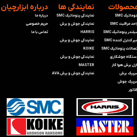
محصولات
​نمایندگی ها
​درباره ابزارچیان
وماتیک SMC
نمایندگی پنوماتیک SMC
درباره ما
حد مراقبت SMC
​​​​​​​نمایندگی جوش و برش
حریم خصوصی
لندر پنوماتیک SMC
HARRIS
تماس با ما
ر کنترل کننده SMC
​​​​نمایندگی ​​​
جوش و برش
صالات پنوماتیک SMC
KOIKE
ستگاه جوشکاری
​​​​نمایندگی
جوش و برش
ازل برش هوا گاز
MASTER
رپیک برش
​​​​نمایندگی​​​​​​​
جوش و برش AVA
رپیک جوش
لاتور