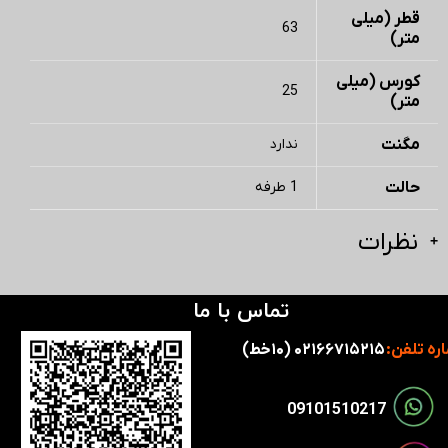
قطر (میلی
63
متر)
کورس (میلی
25
متر)
مگنت
ندارد
حالت
1 طرفه
نظرات
تماس با ما
ره تلفن:
۰۲۱۶۶۷۱۵۲۱۵ (۱۰خط)
​​09101510217​​​​​​​