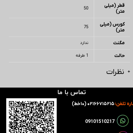
قطر (میلی
50
متر)
کورس (میلی
75
متر)
مگنت
ندارد
حالت
1 طرفه
نظرات
تماس با ما
ره تلفن:
۰۲۱۶۶۷۱۵۲۱۵ (۱۰خط)
​​09101510217​​​​​​​