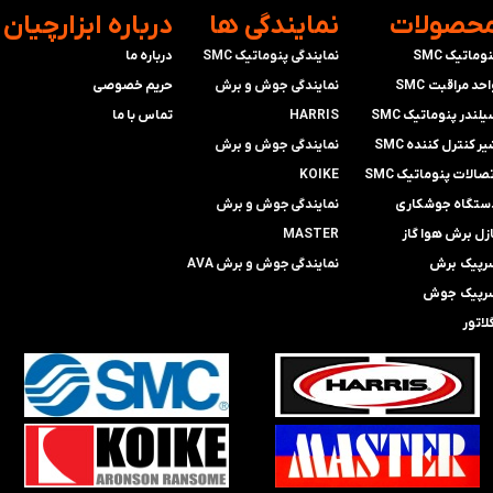
محصولات
​نمایندگی ها
​درباره ابزارچیان
وماتیک SMC
نمایندگی پنوماتیک SMC
درباره ما
حد مراقبت SMC
​​​​​​​نمایندگی جوش و برش
حریم خصوصی
لندر پنوماتیک SMC
HARRIS
تماس با ما
ر کنترل کننده SMC
​​​​نمایندگی ​​​
جوش و برش
صالات پنوماتیک SMC
KOIKE
ستگاه جوشکاری
​​​​نمایندگی
جوش و برش
ازل برش هوا گاز
MASTER
رپیک برش
​​​​نمایندگی​​​​​​​
جوش و برش AVA
رپیک جوش
لاتور