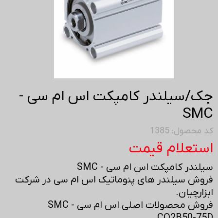
جک/سیلندر کامپکت اس ام سی -
SMC
کد محصول: 1385
استعلام قیمت
سیلندر کامپکت اس ام سی - SMC
فروش سیلندر های پنوماتیک اس ام سی در شرکت
ابزارچیان.
فروش محصولات اصلی اس ام سی - SMC