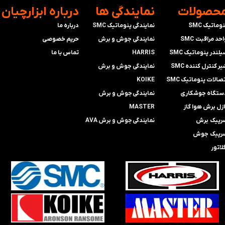
محصولات
​نمایندگی ها
​درباره ابزارچیان
وماتیک SMC
نمایندگی پنوماتیک SMC
درباره ما
حد مراقبت SMC
​​​​​​​نمایندگی جوش و برش
حریم خصوصی
لندر پنوماتیک SMC
HARRIS
تماس با ما
ر کنترل کننده SMC
​​​​نمایندگی ​​​
جوش و برش
صالات پنوماتیک SMC
KOIKE
ستگاه جوشکاری
​​​​نمایندگی
جوش و برش
ازل برش هوا گاز
MASTER
رپیک برش
​​​​نمایندگی​​​​​​​
جوش و برش AVA
رپیک جوش
لاتور