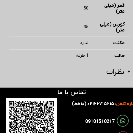
قطر (میلی
50
متر)
کورس (میلی
35
متر)
مگنت
ندارد
حالت
1 طرفه
نظرات
تماس با ما
ره تلفن:
۰۲۱۶۶۷۱۵۲۱۵ (۱۰خط)
​​09101510217​​​​​​​