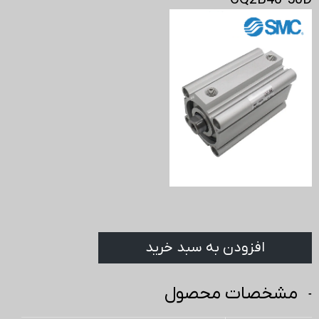
CQ2B40-50D
افزودن به سبد خرید
مشخصات محصول