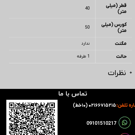
قطر (میلی
40
متر)
کورس (میلی
50
متر)
مگنت
ندارد
حالت
1 طرفه
نظرات
تماس با ما
ره تلفن:
۰۲۱۶۶۷۱۵۲۱۵ (۱۰خط)
​​09101510217​​​​​​​