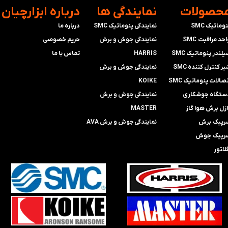
محصولات
​نمایندگی ها
​درباره ابزارچیان
وماتیک SMC
نمایندگی پنوماتیک SMC
درباره ما
حد مراقبت SMC
​​​​​​​نمایندگی جوش و برش
حریم خصوصی
لندر پنوماتیک SMC
HARRIS
تماس با ما
ر کنترل کننده SMC
​​​​نمایندگی ​​​
جوش و برش
صالات پنوماتیک SMC
KOIKE
ستگاه جوشکاری
​​​​نمایندگی
جوش و برش
ازل برش هوا گاز
MASTER
رپیک برش
​​​​نمایندگی​​​​​​​
جوش و برش AVA
رپیک جوش
لاتور