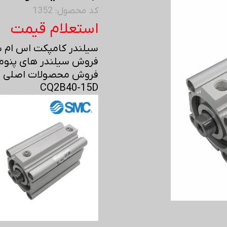
کد محصول: 1352
استعلام قیمت
سیلندر کامپکت اس ام سی 
فروش سیلندر های پنوما
فروش محصولات اصلی اس 
CQ2B40-15D