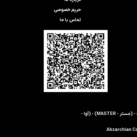
حریم خصوصی
تماس با ما
​​اولین و تنها نمایندگی رسمی شرکت های (اس ام سی - SMC) - (هریس - HARRIS) - (کویکه - KOIKE) - (مستر - MASTER) - (آوا -
Abzarchian Co