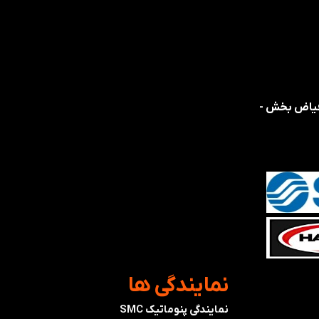
 فیاض بخش -
​نمایندگی ها
نمایندگی پنوماتیک SMC