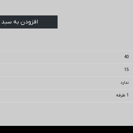
افزودن به سبد 
40
15
ندارد
1 طرفه