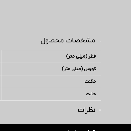
مشخصات محصول
قطر (میلی متر)
کورس (میلی متر)
مگنت
حالت
نظرات