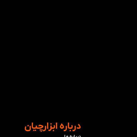
​درباره ابزارچیان
درباره ما