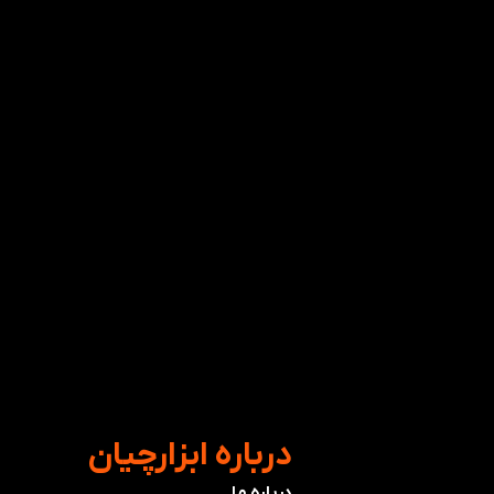
​درباره ابزارچیان
درباره ما