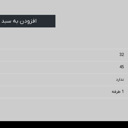
افزودن به سبد 
32
45
ندارد
1 طرفه