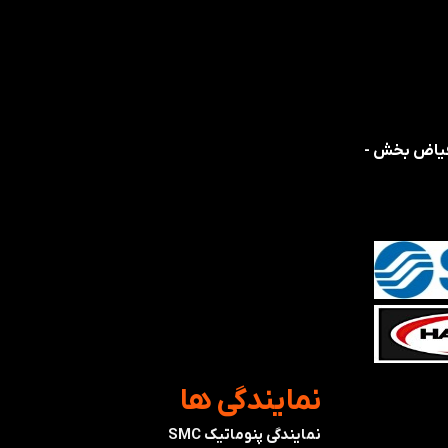
 فیاض بخش -
​نمایندگی ها
نمایندگی پنوماتیک SMC