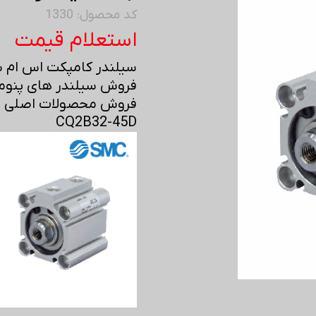
کد محصول: 1330
استعلام قیمت
سیلندر کامپکت اس ام سی 
فروش سیلندر های پنوما
فروش محصولات اصلی اس 
CQ2B32-45D