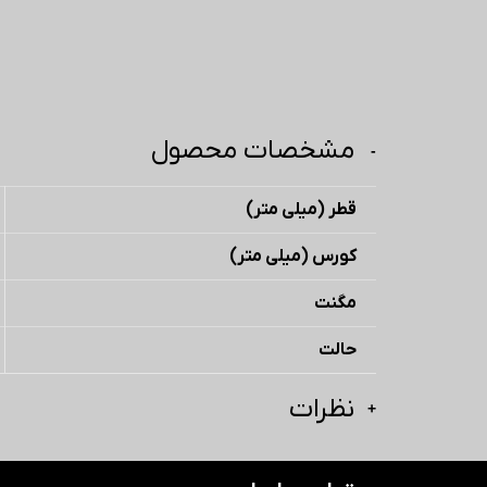
مشخصات محصول
قطر (میلی متر)
کورس (میلی متر)
مگنت
حالت
نظرات