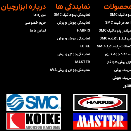
محصولات
​نمایندگی ها
​درباره ابزارچیان
وماتیک SMC
نمایندگی پنوماتیک SMC
درباره ما
حد مراقبت SMC
​​​​​​​نمایندگی جوش و برش
حریم خصوصی
لندر پنوماتیک SMC
HARRIS
تماس با ما
ر کنترل کننده SMC
​​​​نمایندگی ​​​
جوش و برش
صالات پنوماتیک SMC
KOIKE
ستگاه جوشکاری
​​​​نمایندگی
جوش و برش
ازل برش هوا گاز
MASTER
رپیک برش
​​​​نمایندگی​​​​​​​
جوش و برش AVA
رپیک جوش
لاتور