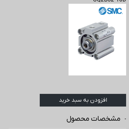
CQ2B32-10D
افزودن به سبد خرید
مشخصات محصول