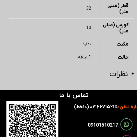
قطر (میلی
32
متر)
کورس (میلی
10
متر)
مگنت
ندارد
حالت
1 طرفه
نظرات
تماس با ما
ره تلفن:
۰۲۱۶۶۷۱۵۲۱۵ (۱۰خط)
​​09101510217​​​​​​​