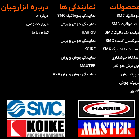
محصولات
​نمایندگی ها
​درباره ابزارچیان
وماتیک SMC
نمایندگی پنوماتیک SMC
درباره ما
حد مراقبت SMC
​​​​​​​نمایندگی جوش و برش
حریم خصوصی
لندر پنوماتیک SMC
HARRIS
تماس با ما
ر کنترل کننده SMC
​​​​نمایندگی ​​​
جوش و برش
صالات پنوماتیک SMC
KOIKE
ستگاه جوشکاری
​​​​نمایندگی
جوش و برش
ازل برش هوا گاز
MASTER
رپیک برش
​​​​نمایندگی​​​​​​​
جوش و برش AVA
رپیک جوش
لاتور