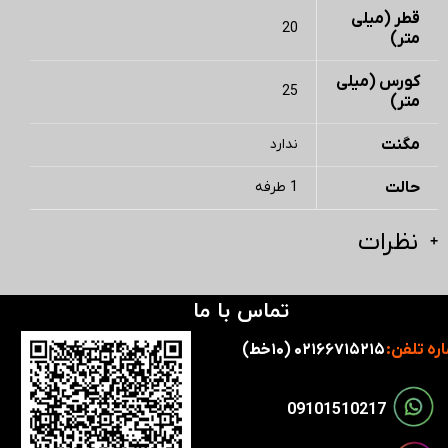
قطر (میلی
20
متر)
کورس (میلی
25
متر)
مگنت
ندارد
حالت
1 طرفه
نظرات
تماس با ما
ره تلفن:
۰۲۱۶۶۷۱۵۲۱۵ (۱۰خط)
​​09101510217​​​​​​​