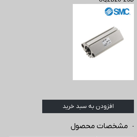
CQ2B20-25D
افزودن به سبد خرید
مشخصات محصول