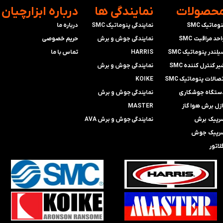
محصولات
​نمایندگی ها
​درباره ابزارچیان
وماتیک SMC
نمایندگی پنوماتیک SMC
درباره ما
حد مراقبت SMC
​​​​​​​نمایندگی جوش و برش
حریم خصوصی
لندر پنوماتیک SMC
HARRIS
تماس با ما
ر کنترل کننده SMC
​​​​نمایندگی ​​​
جوش و برش
صالات پنوماتیک SMC
KOIKE
ستگاه جوشکاری
​​​​نمایندگی
جوش و برش
ازل برش هوا گاز
MASTER
رپیک برش
​​​​نمایندگی​​​​​​​
جوش و برش AVA
رپیک جوش
لاتور