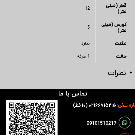
قطر (میلی
12
متر)
کورس (میلی
5
متر)
مگنت
ندارد
حالت
1 طرفه
نظرات
تماس با ما
ره تلفن:
۰۲۱۶۶۷۱۵۲۱۵ (۱۰خط)
​​09101510217​​​​​​​