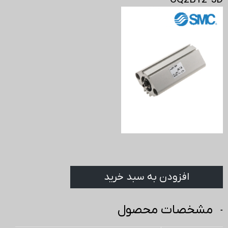
CQ2B12-5D
افزودن به سبد خرید
مشخصات محصول