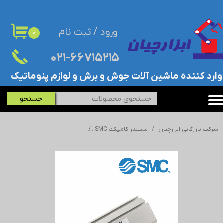
حساب کاربری من
ورود
/
ثبت نام
۰
تغییر گذر واژه
۰۲۱-۶۶۷۱۵۲۱۵​​​​​​​
سفارشات
​وارد کننده ماشین آلات جوش و برش و لوازم پنوماتیک
خروج از حساب کاربری
جستجو
شرکت بازرگانی ابزارچیان
سیلندر کامپکت SMC
سیلندر کامپکت اس ام سی - SMC