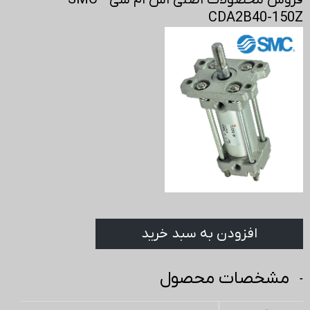
فروش محصولات اصلی اس ام سی - SMC
CDA2B40-150Z
افزودن به سبد خرید
مشخصات محصول