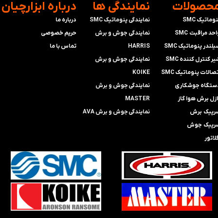
محصولات
​نمایندگی ها
​درباره ابزارچیان
وماتیک SMC
نمایندگی پنوماتیک SMC
درباره ما
حد مراقبت SMC
​​​​​​​نمایندگی جوش و برش
حریم خصوصی
لندر پنوماتیک SMC
HARRIS
تماس با ما
ر کنترل کننده SMC
​​​​نمایندگی ​​​
جوش و برش
صالات پنوماتیک SMC
KOIKE
ستگاه جوشکاری
​​​​نمایندگی
جوش و برش
ازل برش هوا گاز
MASTER
رپیک برش
​​​​نمایندگی​​​​​​​
جوش و برش AVA
رپیک جوش
لاتور