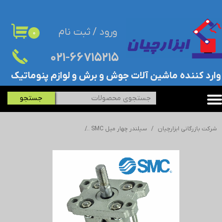
حساب کاربری من
ورود
/
ثبت نام
۰
تغییر گذر واژه
۰۲۱-۶۶۷۱۵۲۱۵​​​​​​​
سفارشات
​وارد کننده ماشین آلات جوش و برش و لوازم پنوماتیک
خروج از حساب کاربری
جستجو
شرکت بازرگانی ابزارچیان
سیلندر چهار میل SMC
سیلندر پنوماتیک/جک چهار میل اس 