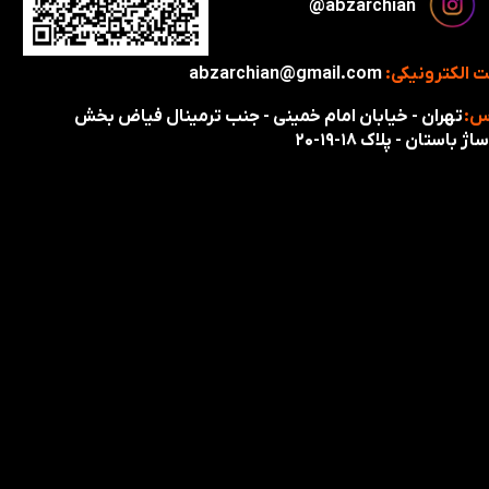
​​​abzarchian@
 الکترونیکی:
abzarchian@gmail.com
س:
تهران - خیابان امام خمینی - جنب ترمینال فیاض بخش
اژ باستان - پلاک ۱۸-۱۹-۲۰