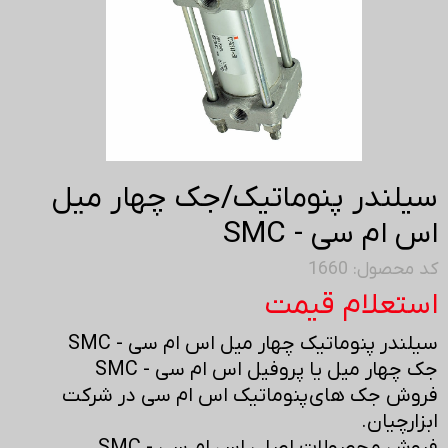
سیلندر پنوماتیک/جک چهار میل
اس ام سی - SMC
کد محصول: 1660
استعلام قیمت
سیلندر پنوماتیک چهار میل اس ام سی - SMC
جک چهار میل یا پروفیل اس ام سی - SMC
فروش جک های پنوماتیک اس ام سی در شرکت
ابزارچیان.