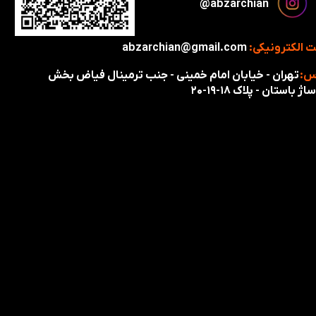
​​​abzarchian@
 الکترونیکی:
abzarchian@gmail.com
س:
تهران - خیابان امام خمینی - جنب ترمینال فیاض بخش
اژ باستان - پلاک ۱۸-۱۹-۲۰