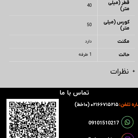
قطر (میلی
40
متر)
کورس (میلی
50
متر)
مگنت
دارد
حالت
1 طرفه
نظرات
تماس با ما
ره تلفن:
۰۲۱۶۶۷۱۵۲۱۵ (۱۰خط)
​​09101510217​​​​​​​