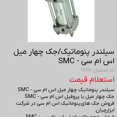
سیلندر پنوماتیک/جک چهار میل
اس ام سی - SMC
کد محصول: 1656
استعلام قیمت
سیلندر پنوماتیک چهار میل اس ام سی - SMC
جک چهار میل یا پروفیل اس ام سی - SMC
فروش جک های پنوماتیک اس ام سی در شرکت
ابزارچیان.