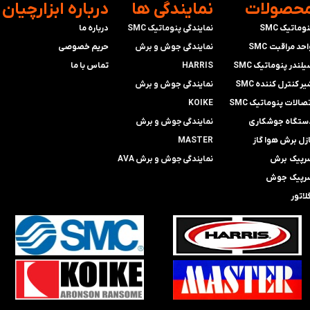
محصولات
​نمایندگی ها
​درباره ابزارچیان
وماتیک SMC
نمایندگی پنوماتیک SMC
درباره ما
حد مراقبت SMC
​​​​​​​نمایندگی جوش و برش
حریم خصوصی
لندر پنوماتیک SMC
HARRIS
تماس با ما
ر کنترل کننده SMC
​​​​نمایندگی ​​​
جوش و برش
صالات پنوماتیک SMC
KOIKE
ستگاه جوشکاری
​​​​نمایندگی
جوش و برش
ازل برش هوا گاز
MASTER
رپیک برش
​​​​نمایندگی​​​​​​​
جوش و برش AVA
رپیک جوش
لاتور