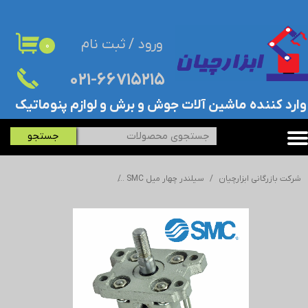
حساب کاربری من
ورود
/
ثبت نام
۰
تغییر گذر واژه
۰۲۱-۶۶۷۱۵۲۱۵​​​​​​​
سفارشات
​وارد کننده ماشین آلات جوش و برش و لوازم پنوماتیک
خروج از حساب کاربری
جستجو
شرکت بازرگانی ابزارچیان
سیلندر چهار میل SMC
سیلندر پنوماتیک/جک چهار میل اس 