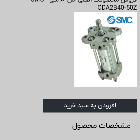
فروش محصولات اصلی اس ام سی - SMC
CDA2B40-50Z
افزودن به سبد خرید
مشخصات محصول