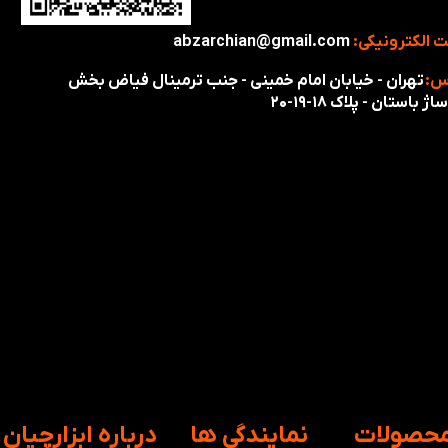
 الکترونیکی:
abzarchian@gmail.com
س:
تهران - خیابان امام خمینی - جنب ترمینال فیاض بخش
اژ باستان - پلاک ۱۸-۱۹-۲۰
محصولات
​نمایندگی ها
​درباره ابزارچیان