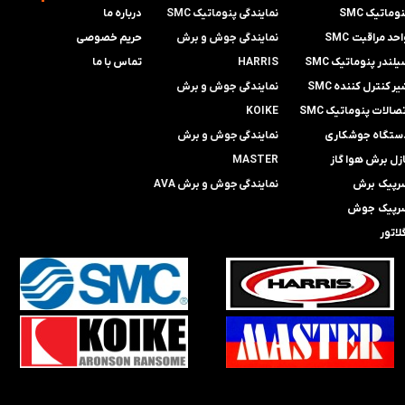
وماتیک SMC
نمایندگی پنوماتیک SMC
درباره ما
حد مراقبت SMC
​​​​​​​نمایندگی جوش و برش
حریم خصوصی
لندر پنوماتیک SMC
HARRIS
تماس با ما
ر کنترل کننده SMC
​​​​نمایندگی ​​​
جوش و برش
صالات پنوماتیک SMC
KOIKE
ستگاه جوشکاری
​​​​نمایندگی
جوش و برش
ازل برش هوا گاز
MASTER
رپیک برش
​​​​نمایندگی​​​​​​​
جوش و برش AVA
رپیک جوش
لاتور