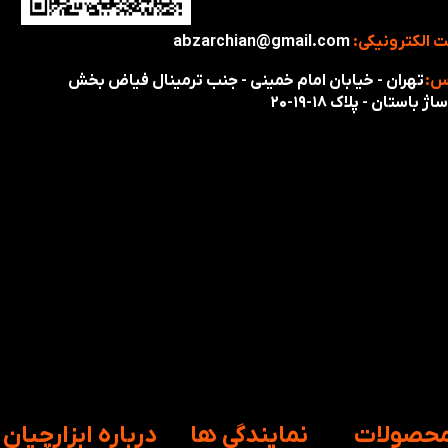
 الکترونیکی:
abzarchian@gmail.com
س:
تهران - خیابان امام خمینی - جنب ترمینال فیاض بخش
اژ باستان - پلاک ۱۸-۱۹-۲۰
محصولات
​نمایندگی ها
​درباره ابزارچیان