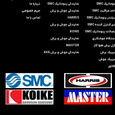
وماتیک SMC
نمایندگی پنوماتیک SMC
درباره ما
حد مراقبت SMC
​​​​​​​نمایندگی جوش و برش
حریم خصوصی
لندر پنوماتیک SMC
HARRIS
تماس با ما
ر کنترل کننده SMC
​​​​نمایندگی ​​​
جوش و برش
صالات پنوماتیک SMC
KOIKE
ستگاه جوشکاری
​​​​نمایندگی
جوش و برش
ازل برش هوا گاز
MASTER
رپیک برش
​​​​نمایندگی​​​​​​​
جوش و برش AVA
رپیک جوش
لاتور