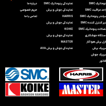
وماتیک SMC
نمایندگی پنوماتیک SMC
درباره ما
حد مراقبت SMC
​​​​​​​نمایندگی جوش و برش
حریم خصوصی
لندر پنوماتیک SMC
HARRIS
تماس با ما
ر کنترل کننده SMC
​​​​نمایندگی ​​​
جوش و برش
صالات پنوماتیک SMC
KOIKE
ستگاه جوشکاری
​​​​نمایندگی
جوش و برش
ازل برش هوا گاز
MASTER
رپیک برش
​​​​نمایندگی​​​​​​​
جوش و برش AVA
رپیک جوش
لاتور