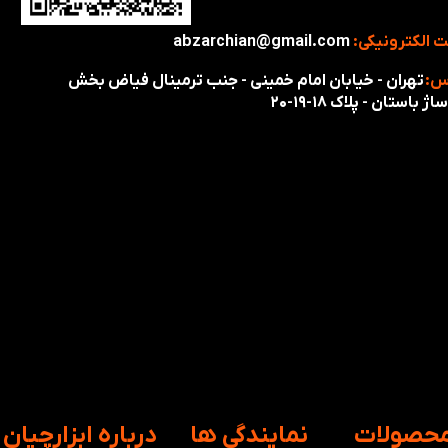
 الکترونیکی:
abzarchian@gmail.com
س:
تهران - خیابان امام خمینی - جنب ترمینال فیاض بخش
اژ باستان - پلاک ۱۸-۱۹-۲۰
محصولات
​نمایندگی ها
​درباره ابزارچیان