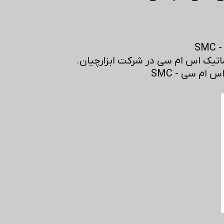
S
تیک اس ام سی در شرکت ابزارچیان.
ام سی - SMC