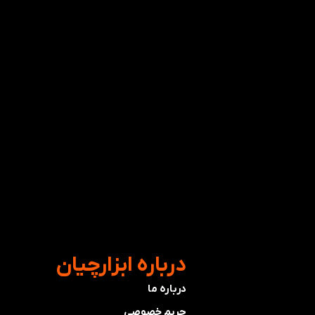
​درباره ابزارچیان
درباره ما
حریم خصوصی