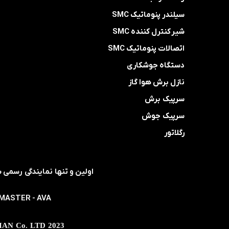
سیلندر پنوماتیک SMC
شیر کنترل کننده SMC
اتصالات پنوماتیک SMC
دستگاه جوشکاری
نازل برش هوا گاز
سرپیک برش
سرپیک جوش
رگلاتور
- MASTER - AVA
2023 Supplier Of Welding & Cutting System & Pneumatic Components ABZARCHIAN Co. LTD