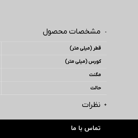
مشخصات محصول
قطر (میلی متر)
کورس (میلی متر)
مگنت
حالت
نظرات
تماس با ما