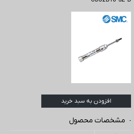
CDJ2B10-5Z-B
افزودن به سبد خرید
مشخصات محصول