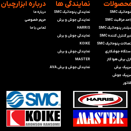
محصولات
​نمایندگی ها
​درباره ابزارچیان
وماتیک SMC
نمایندگی پنوماتیک SMC
درباره ما
حد مراقبت SMC
​​​​​​​نمایندگی جوش و برش
حریم خصوصی
لندر پنوماتیک SMC
HARRIS
تماس با ما
ر کنترل کننده SMC
​​​​نمایندگی ​​​
جوش و برش
صالات پنوماتیک SMC
KOIKE
ستگاه جوشکاری
​​​​نمایندگی
جوش و برش
ازل برش هوا گاز
MASTER
رپیک برش
​​​​نمایندگی​​​​​​​
جوش و برش AVA
رپیک جوش
لاتور