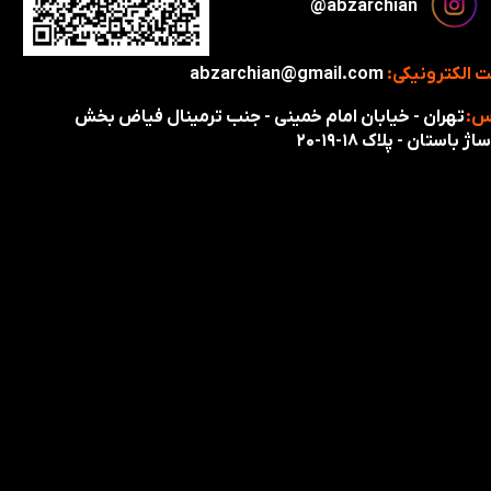
​​​abzarchian@
 الکترونیکی:
abzarchian@gmail.com
س:
تهران - خیابان امام خمینی - جنب ترمینال فیاض بخش
اژ باستان - پلاک ۱۸-۱۹-۲۰