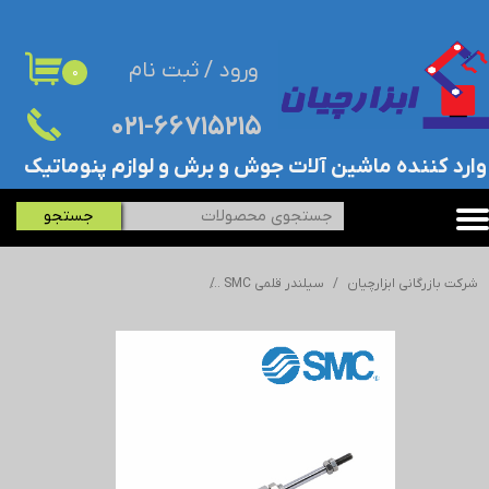
حساب کاربری من
ورود
/
ثبت نام
۰
تغییر گذر واژه
۰۲۱-۶۶۷۱۵۲۱۵​​​​​​​
سفارشات
​وارد کننده ماشین آلات جوش و برش و لوازم پنوماتیک
خروج از حساب کاربری
جستجو
شرکت بازرگانی ابزارچیان
سیلندر قلمی SMC
جک/سیلندر قلمی اس ام سی - SMC