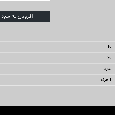
افزودن به سبد 
10
20
ندارد
1 طرفه