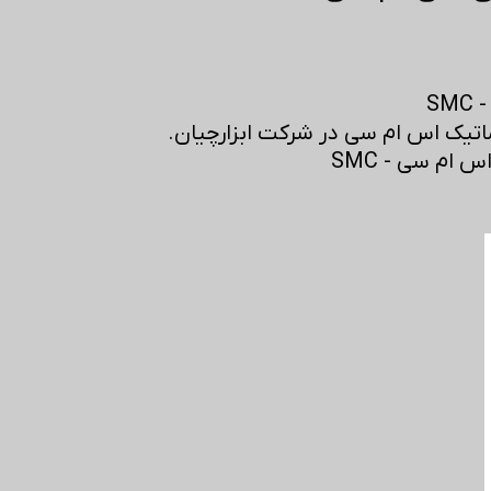
S
تیک اس ام سی در شرکت ابزارچیان.
ام سی - SMC