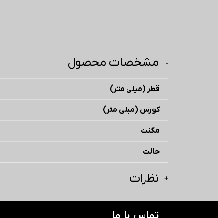
مشخصات محصول
قطر (میلی متر)
کورس (میلی متر)
مگنت
حالت
نظرات
تماس با ما