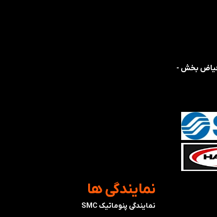
 فیاض بخش -
​نمایندگی ها
نمایندگی پنوماتیک SMC