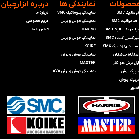
محصولات
​نمایندگی ها
​درباره ابزارچیان
وماتیک SMC
نمایندگی پنوماتیک SMC
درباره ما
حد مراقبت SMC
​​​​​​​نمایندگی جوش و برش
حریم خصوصی
لندر پنوماتیک SMC
HARRIS
تماس با ما
ر کنترل کننده SMC
​​​​نمایندگی ​​​
جوش و برش
صالات پنوماتیک SMC
KOIKE
ستگاه جوشکاری
​​​​نمایندگی
جوش و برش
ازل برش هوا گاز
MASTER
رپیک برش
​​​​نمایندگی​​​​​​​
جوش و برش AVA
رپیک جوش
لاتور