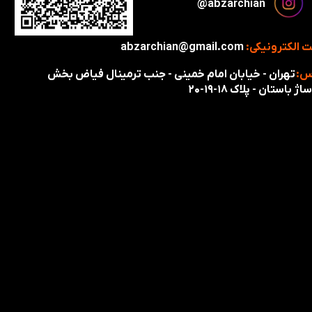
​​​abzarchian@
 الکترونیکی:
abzarchian@gmail.com
س:
تهران - خیابان امام خمینی - جنب ترمینال فیاض بخش
اژ باستان - پلاک ۱۸-۱۹-۲۰