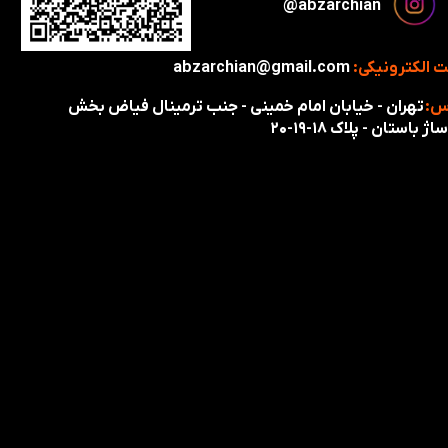
​​​abzarchian@
 الکترونیکی:
abzarchian@gmail.com
س:
تهران - خیابان امام خمینی - جنب ترمینال فیاض بخش
اژ باستان - پلاک ۱۸-۱۹-۲۰