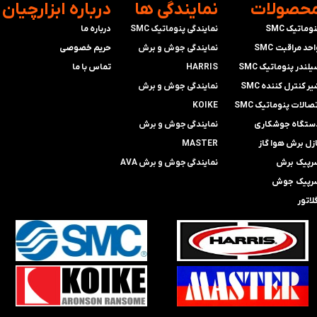
محصولات
​نمایندگی ها
​درباره ابزارچیان
وماتیک SMC
نمایندگی پنوماتیک SMC
درباره ما
حد مراقبت SMC
​​​​​​​نمایندگی جوش و برش
حریم خصوصی
لندر پنوماتیک SMC
HARRIS
تماس با ما
ر کنترل کننده SMC
​​​​نمایندگی ​​​
جوش و برش
صالات پنوماتیک SMC
KOIKE
ستگاه جوشکاری
​​​​نمایندگی
جوش و برش
ازل برش هوا گاز
MASTER
رپیک برش
​​​​نمایندگی​​​​​​​
جوش و برش AVA
رپیک جوش
لاتور