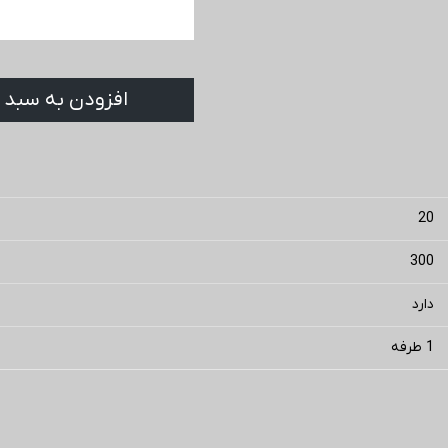
افزودن به سبد 
20
300
دارد
1 طرفه