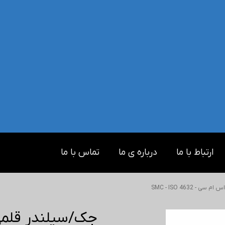
ارتباط با ما
درباره ی ما
تماس با ما
- SMC - ISO 4632