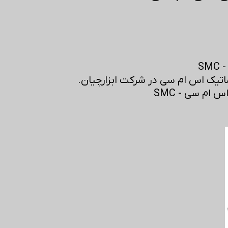
S
تیک اس ام سی در شرکت ابزارچیان.
ام سی - SMC